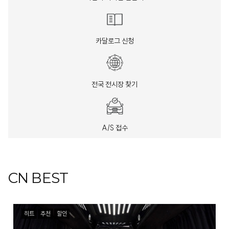
카달로그 신청
전국 전시장 찾기
A/S 접수
CN BEST
히트
추천
할인