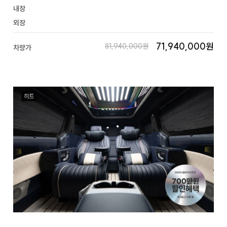
내장
외장
71,940,000원
81,940,000원
차량가
히트