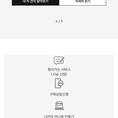
내 차 견적 알아보기
자세히 보기
7
/
9
찾아가는 서비스
(시승 신청)
구매상담신청
나만의 카니발 만들기