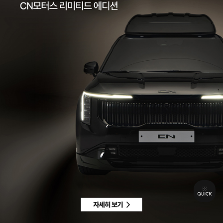
팩스 | 032-578-3966
이메일 |
ccc@cnmotors.co.kr
주소 | 인천광역시 서해구 북항로 16
사업자 등록번호 | 858-86-01192
통신판매업신고번호 | 제 2022-인천서구-2322호
Contact
고객센터 |
1855-3966
차량구매상담 | 평일 09:00 ~ 18:00 / 주말 및 공휴일 10:00 ~ 18:00
AS 및 기타상담 | 평일 09:00 ~ 18:00 / 주말 및 공휴일 휴무
Copyright © CN MOTORS. All rights reserved.
개인정보 취급방침
이용약관
이메일수집정보