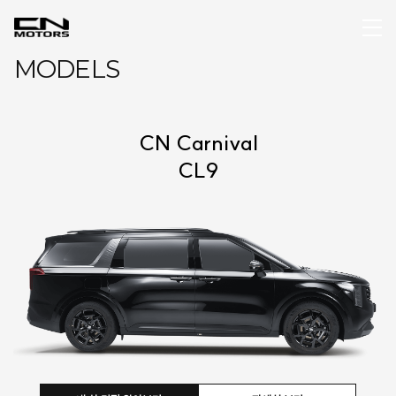
MODELS
CN Carnival
CL9