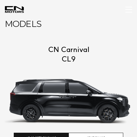
MODELS
CN Carnival
CL9