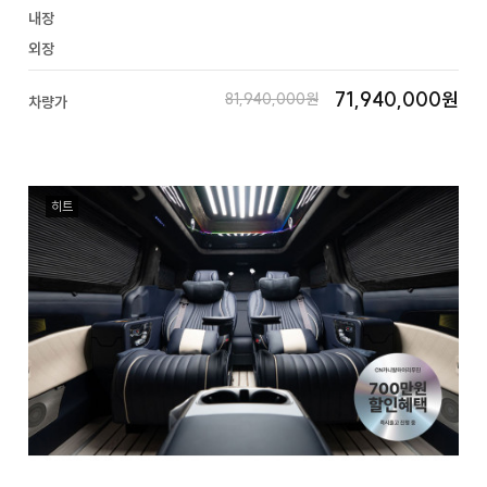
내장
외장
71,940,000원
81,940,000원
차량가
히트