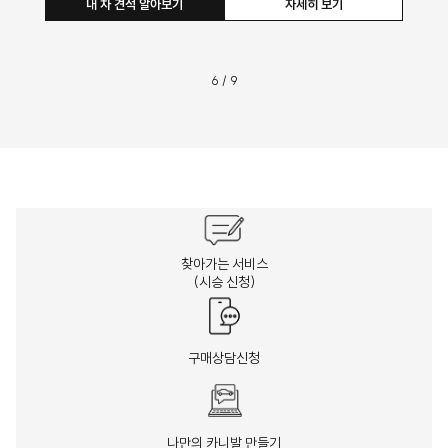
내 차 견적 알아보기
자세히 보기
6
/
9
찾아가는 서비스
(시승 신청)
구매상담신청
나만의 카니발 만들기