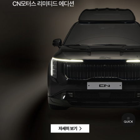
팩스 | 032-578-3966
이메일 |
ccc@cnmotors.co.kr
주소 | 인천광역시 서해구 북항로 16
사업자 등록번호 | 858-86-01192
통신판매업신고번호 | 제 2022-인천서구-2322호
Contact
고객센터 |
1855-3966
차량구매상담 | 평일 09:00 ~ 18:00 / 주말 및 공휴일 10:00 ~ 18:00
AS 및 기타상담 | 평일 09:00 ~ 18:00 / 주말 및 공휴일 휴무
Copyright © CN MOTORS. All rights reserved.
개인정보 취급방침
이용약관
이메일수집정보