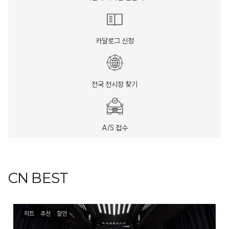
카달로그 신청
전국 전시장 찾기
A/S 접수
CN BEST
히트
추천
할인