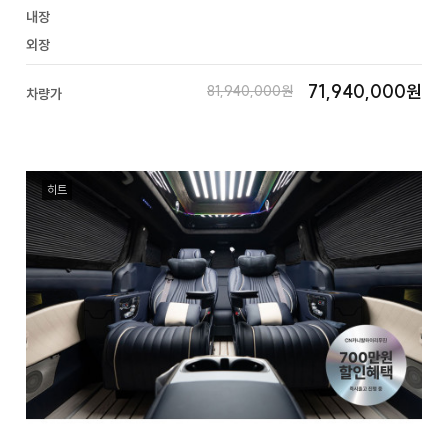
내장
외장
71,940,000원
81,940,000원
차량가
히트