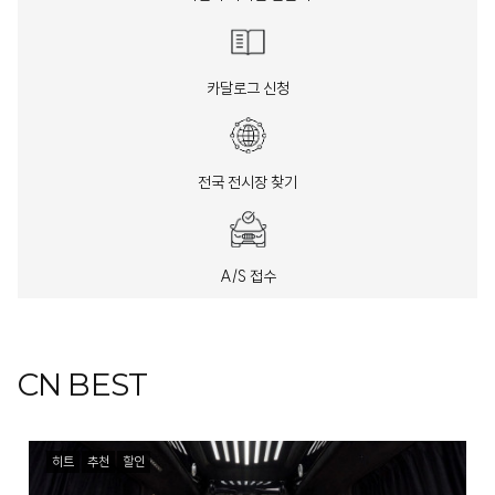
카달로그 신청
전국 전시장 찾기
A/S 접수
CN BEST
히트
추천
할인