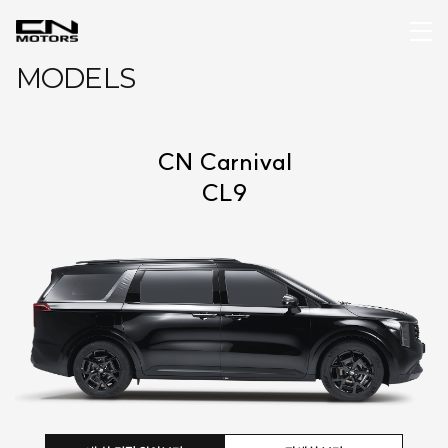
MODELS
CN Carnival
CL9