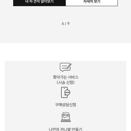
내 차 견적 알아보기
자세히 보기
6
/
9
찾아가는 서비스
(시승 신청)
구매상담신청
나만의 카니발 만들기