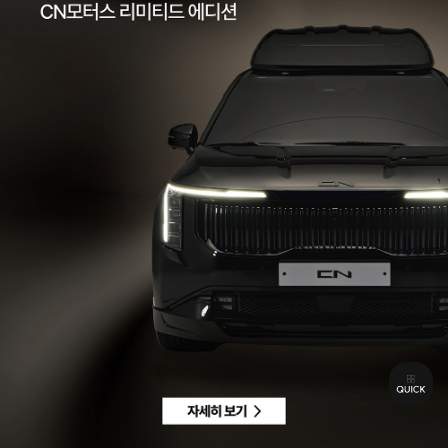
팩스 | 032-578-3966
이메일 |
ccc@cnmotors.co.kr
주소 | 인천광역시 서해구 북항로 16
사업자 등록번호 | 858-86-01192
통신판매업신고번호 | 제 2022-인천서구-2322호
Contact
고객센터 |
1855-3966
차량구매상담 | 평일 09:00 ~ 18:00 / 주말 및 공휴일 10:00 ~ 18:00
AS 및 기타상담 | 평일 09:00 ~ 18:00 / 주말 및 공휴일 휴무
Copyright © CN MOTORS. All rights reserved.
개인정보 취급방침
이용약관
이메일수집정보