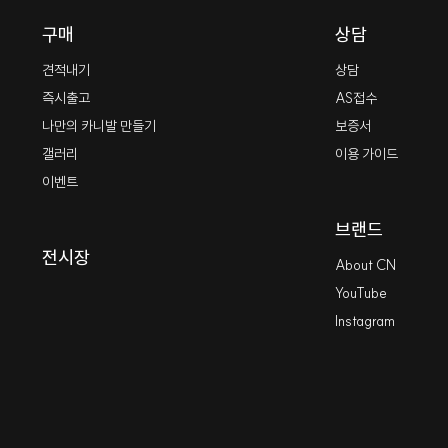
구매
상담
견적내기
상담
즉시출고
AS접수
나만의 카니발 만들기
보증서
갤러리
이용 가이드
이벤트
브랜드
전시장
About CN
YouTube
Instagram