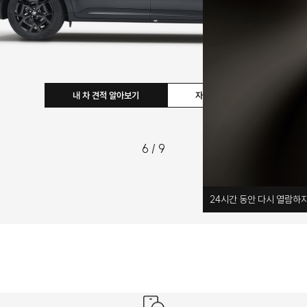
자세히 보기
7
/
9
24
시간 동안 다시 열람하지