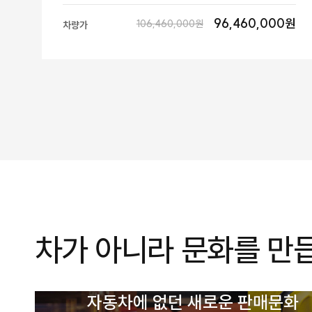
96,460,000원
106,460,000원
차량가
차가 아니라 문화를 만
자동차에 없던 새로운 판매문화