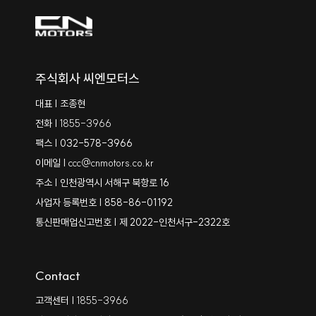
주식회사 씨엔모터스
대표 | 조종현
전화 |
1855-3966
팩스 | 032-578-3966
이메일 |
ccc@cnmotors.co.kr
주소 | 인천광역시 서해구 북항로 16
사업자 등록번호 | 858-86-01192
통신판매업신고번호 | 제 2022-인천서구-2322호
Contact
고객센터 |
1855-3966