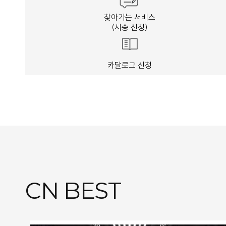
찾아가는 서비스
(시승 신청)
카달로그 신청
CN BEST