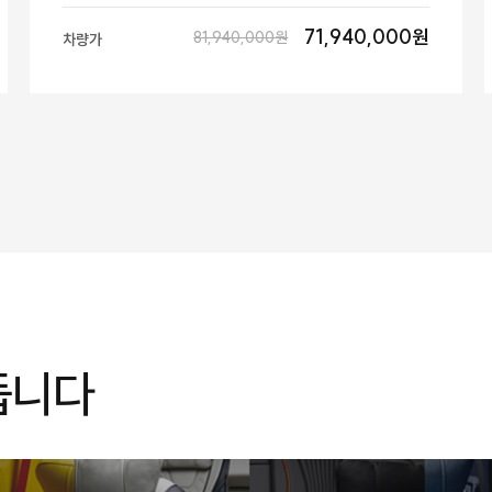
71,940,000원
81,940,000원
차량가
듭니다