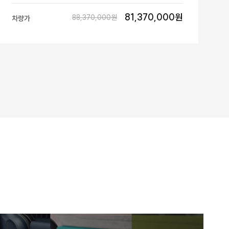
81,370,000원
88,370,000원
차량가