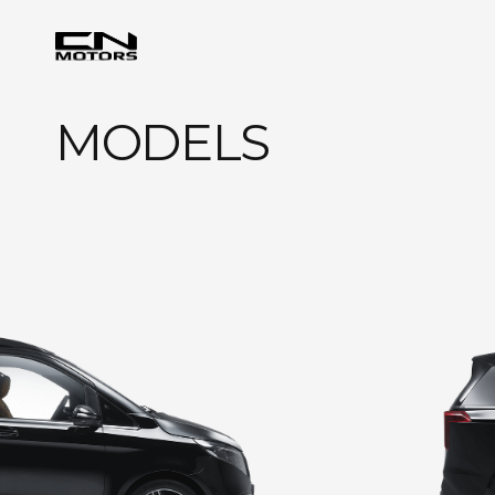
MODELS
C