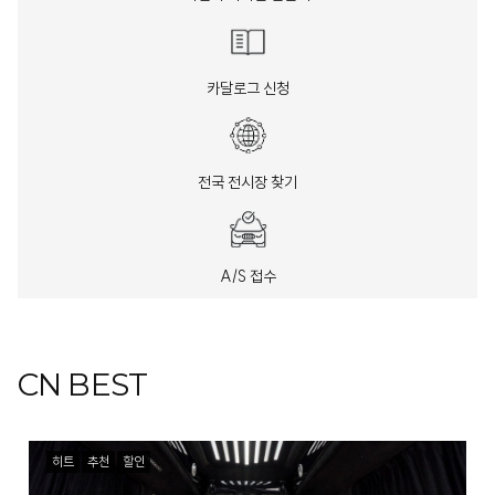
카달로그 신청
전국 전시장 찾기
A/S 접수
CN BEST
히트
추천
할인