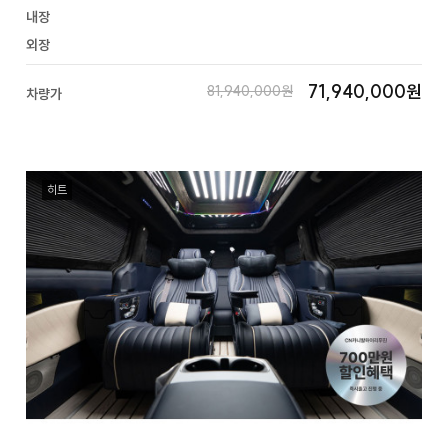
내장
외장
71,940,000원
81,940,000원
차량가
히트