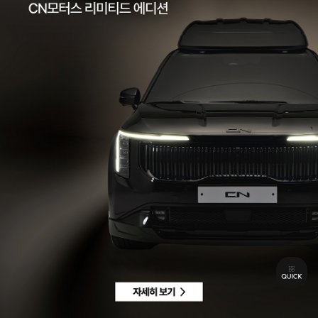
팩스 | 032-578-3966
이메일 |
ccc@cnmotors.co.kr
주소 | 인천광역시 서해구 북항로 16
사업자 등록번호 | 858-86-01192
통신판매업신고번호 | 제 2022-인천서구-2322호
Contact
고객센터 |
1855-3966
차량구매상담 | 평일 09:00 ~ 18:00 / 주말 및 공휴일 10:00 ~ 18:00
AS 및 기타상담 | 평일 09:00 ~ 18:00 / 주말 및 공휴일 휴무
Copyright © CN MOTORS. All rights reserved.
개인정보 취급방침
이용약관
이메일수집정보