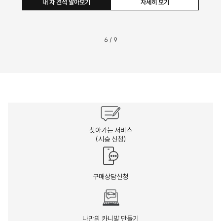
내 차 견적 알아보기
자세히 보기
6
/
9
찾아가는 서비스
(시승 신청)
구매상담신청
나만의 카니발 만들기