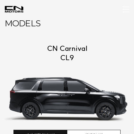
MODELS
CN Carnival
CL9