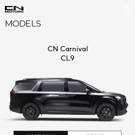
MODELS
CN Carnival
CL9