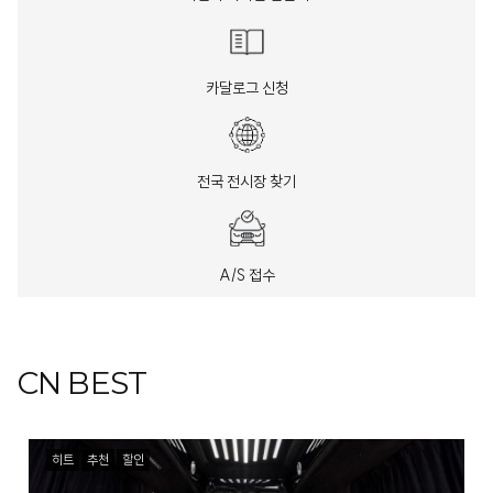
카달로그 신청
전국 전시장 찾기
A/S 접수
CN BEST
히트
추천
할인