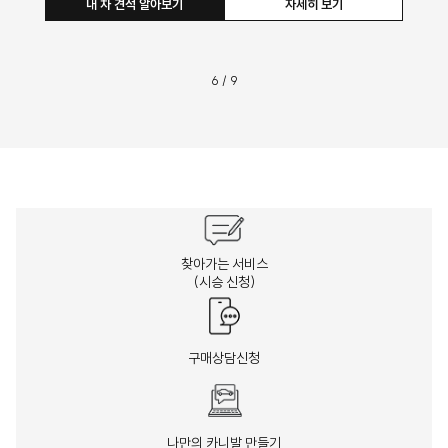
내 차 견적 알아보기
자세히 보기
6
/
9
찾아가는 서비스
(시승 신청)
구매상담신청
나만의 카니발 만들기