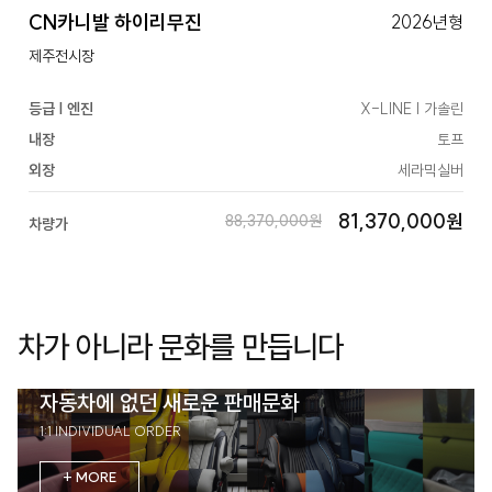
CN카니발 하이리무진
2026년형
제주전시장
등급 | 엔진
X-LINE | 가솔린
내장
토프
외장
세라믹실버
81,370,000원
88,370,000원
차량가
차가 아니라 문화를 만듭니다
자동차에 없던 새로운 판매문화
1:1 INDIVIDUAL ORDER
+ MORE