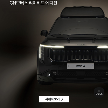
팩스 | 032-578-3966
이메일 |
ccc@cnmotors.co.kr
주소 | 인천광역시 서해구 북항로 16
사업자 등록번호 | 858-86-01192
통신판매업신고번호 | 제 2022-인천서구-2322호
Contact
고객센터 |
1855-3966
차량구매상담 | 평일 09:00 ~ 18:00 / 주말 및 공휴일 10:00 ~ 18:00
AS 및 기타상담 | 평일 09:00 ~ 18:00 / 주말 및 공휴일 휴무
Copyright © CN MOTORS. All rights reserved.
개인정보 취급방침
이용약관
이메일수집정보