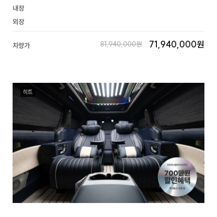
내장
외장
71,940,000원
81,940,000원
차량가
히트