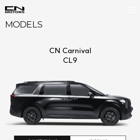
MODELS
 V-Class
자세히 보기