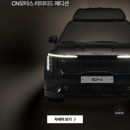
팩스 | 032-578-3966
이메일 |
ccc@cnmotors.co.kr
주소 | 인천광역시 서해구 북항로 16
사업자 등록번호 | 858-86-01192
통신판매업신고번호 | 제 2022-인천서구-2322호
Contact
고객센터 |
1855-3966
차량구매상담 | 평일 09:00 ~ 18:00 / 주말 및 공휴일 10:00 ~ 18:00
AS 및 기타상담 | 평일 09:00 ~ 18:00 / 주말 및 공휴일 휴무
Copyright © CN MOTORS. All rights reserved.
개인정보 취급방침
이용약관
이메일수집정보