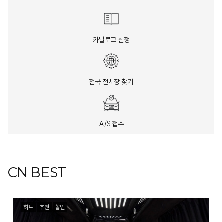
카달로그 신청
전국 전시장 찾기
A/S 접수
CN BEST
히트
추천
할인