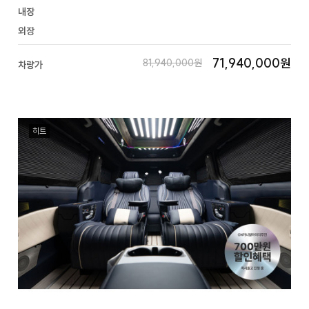
내장
외장
71,940,000원
81,940,000원
차량가
히트