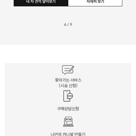
내 차 견적 알아보기
자세히 보기
6
/
9
찾아가는 서비스
(시승 신청)
구매상담신청
나만의 카니발 만들기