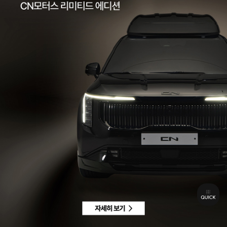
팩스 | 032-578-3966
이메일 |
ccc@cnmotors.co.kr
주소 | 인천광역시 서해구 북항로 16
사업자 등록번호 | 858-86-01192
통신판매업신고번호 | 제 2022-인천서구-2322호
Contact
고객센터 |
1855-3966
차량구매상담 | 평일 09:00 ~ 18:00 / 주말 및 공휴일 10:00 ~ 18:00
AS 및 기타상담 | 평일 09:00 ~ 18:00 / 주말 및 공휴일 휴무
Copyright © CN MOTORS. All rights reserved.
개인정보 취급방침
이용약관
이메일수집정보