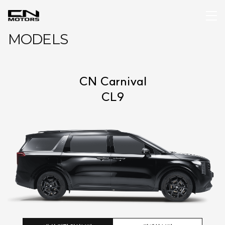
MODELS
CN Carnival
CL9