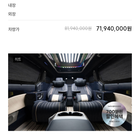
내장
외장
71,940,000원
81,940,000원
차량가
히트