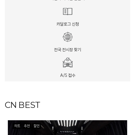
카달로그 신청
전국 전시장 찾기
A/S 접수
CN BEST
히트
추천
할인