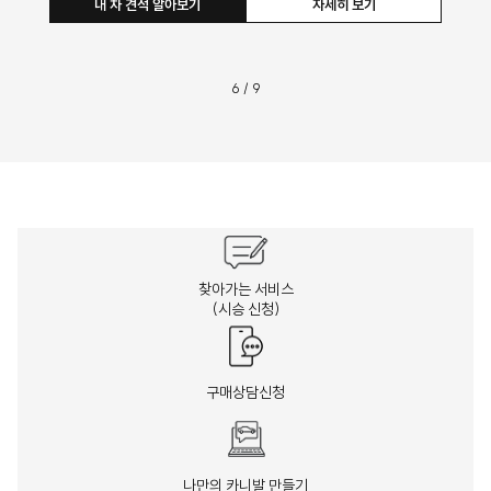
내 차 견적 알아보기
자세히 보기
6
/
9
찾아가는 서비스
(시승 신청)
구매상담신청
나만의 카니발 만들기