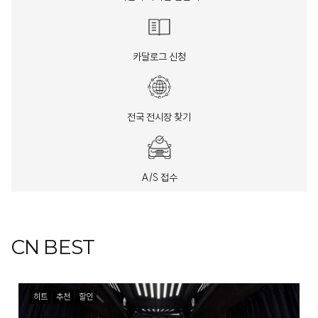
카달로그 신청
전국 전시장 찾기
A/S 접수
CN BEST
히트
추천
할인