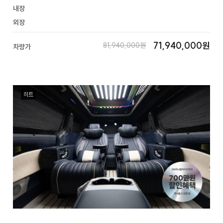
내장
외장
71,940,000원
81,940,000원
차량가
히트