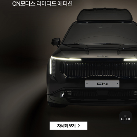
팩스 | 032-578-3966
이메일 |
ccc@cnmotors.co.kr
주소 | 인천광역시 서해구 북항로 16
사업자 등록번호 | 858-86-01192
통신판매업신고번호 | 제 2022-인천서구-2322호
Contact
고객센터 |
1855-3966
차량구매상담 | 평일 09:00 ~ 18:00 / 주말 및 공휴일 10:00 ~ 18:00
AS 및 기타상담 | 평일 09:00 ~ 18:00 / 주말 및 공휴일 휴무
Copyright © CN MOTORS. All rights reserved.
개인정보 취급방침
이용약관
이메일수집정보