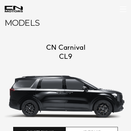
MODELS
CN Carnival
CL9