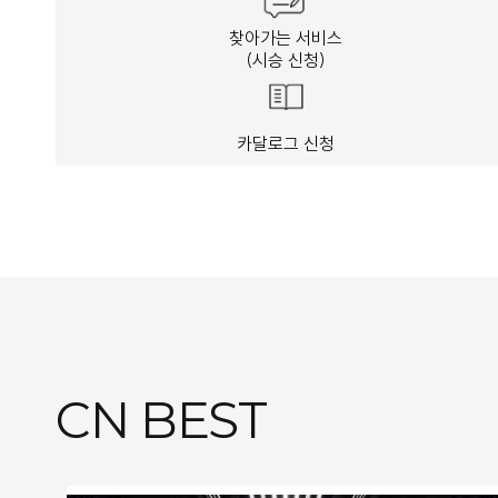
찾아가는 서비스
(시승 신청)
카달로그 신청
CN BEST