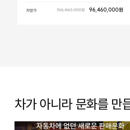
96,460,000원
106,460,000원
차량가
차가 아니라 문화를 만
자동차에 없던 새로운 판매문화