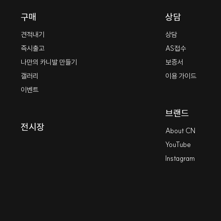
구매
상담
견적내기
상담
즉시출고
AS접수
나만의 카니발 만들기
보증서
갤러리
이용 가이드
이벤트
브랜드
전시장
About CN
YouTube
Instagram