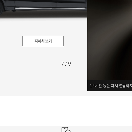
자세히 보기
7
/
9
24
시간 동안 다시 열람하지