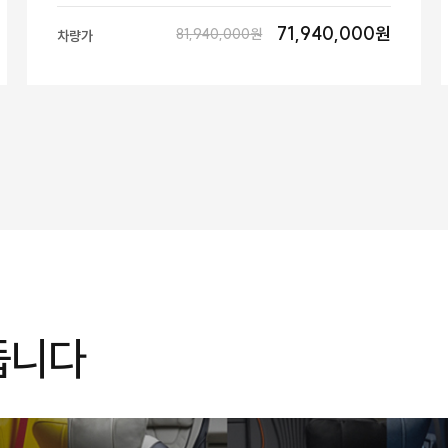
71,940,000원
81,940,000원
차량가
듭니다