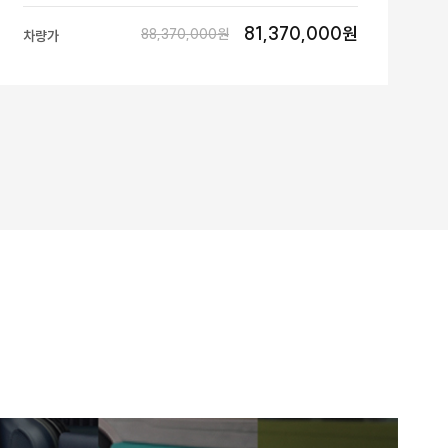
81,370,000원
88,370,000원
차량가