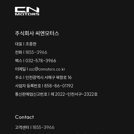
주식회사 씨엔모터스
대표 | 조종현
전화 |
1855-3966
팩스 | 032-578-3966
이메일 |
ccc@cnmotors.co.kr
주소 | 인천광역시 서해구 북항로 16
사업자 등록번호 | 858-86-01192
통신판매업신고번호 | 제 2022-인천서구-2322호
Contact
고객센터 |
1855-3966