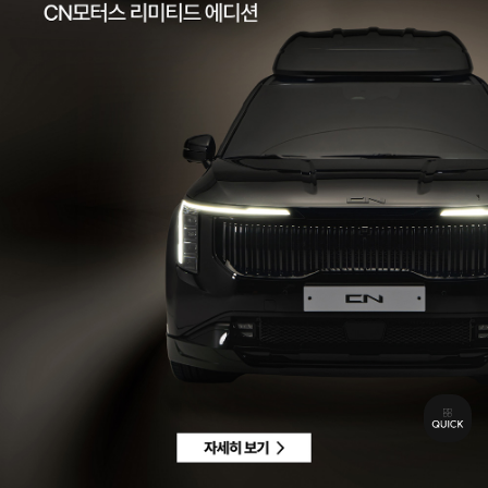
팩스 | 032-578-3966
이메일 |
ccc@cnmotors.co.kr
주소 | 인천광역시 서해구 북항로 16
사업자 등록번호 | 858-86-01192
통신판매업신고번호 | 제 2022-인천서구-2322호
Contact
고객센터 |
1855-3966
차량구매상담 | 평일 09:00 ~ 18:00 / 주말 및 공휴일 10:00 ~ 18:00
AS 및 기타상담 | 평일 09:00 ~ 18:00 / 주말 및 공휴일 휴무
Copyright © CN MOTORS. All rights reserved.
개인정보 취급방침
이용약관
이메일수집정보