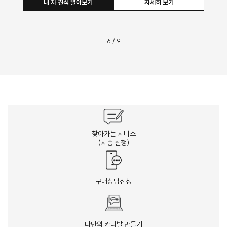
내 차 견적 알아보기
자세히 보기
6
/
9
찾아가는 서비스
(시승 신청)
구매상담신청
나만의 카니발 만들기