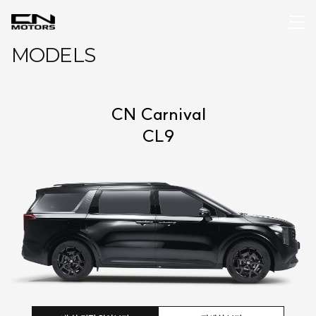
MODELS
CN Carnival
CL9