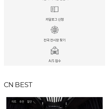
카달로그 신청
전국 전시장 찾기
A/S 접수
CN BEST
히트
추천
할인