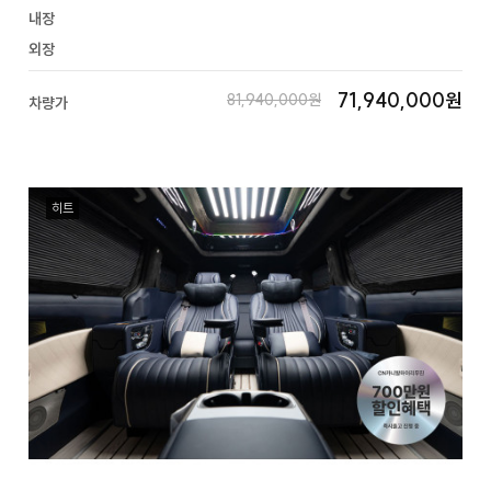
내장
외장
71,940,000원
81,940,000원
차량가
히트