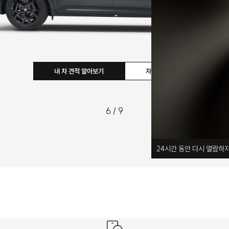
내 차 견적 알아보기
자세히 보기
6
/
9
24
시간 동안 다시 열람하지