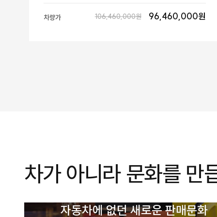
96,460,000원
106,460,000원
차량가
차가 아니라 문화를 만
자동차에 없던 새로운 판매문화