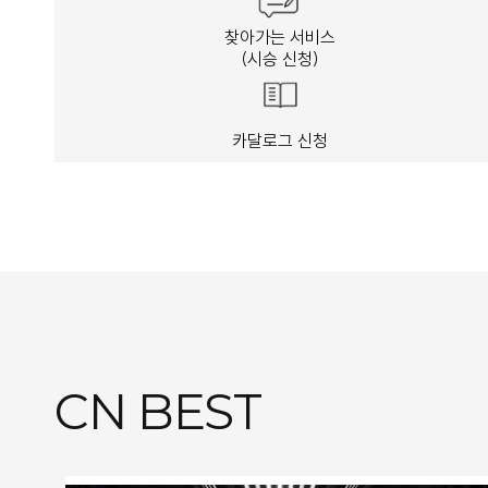
찾아가는 서비스
(시승 신청)
카달로그 신청
CN BEST