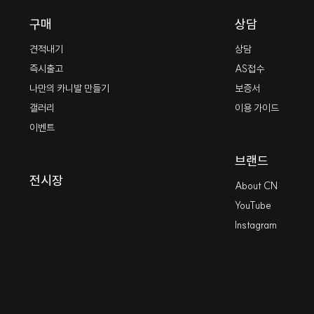
구매
상담
견적내기
상담
즉시출고
AS접수
나만의 카니발 만들기
보증서
갤러리
이용 가이드
이벤트
브랜드
전시장
About CN
YouTube
Instagram