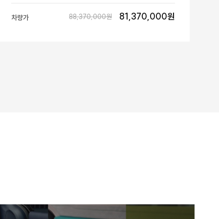
81,370,000원
88,370,000원
차량가