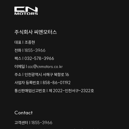
주식회사 씨엔모터스
대표 | 조종현
전화 |
1855-3966
팩스 | 032-578-3966
이메일 |
ccc@cnmotors.co.kr
주소 | 인천광역시 서해구 북항로 16
사업자 등록번호 | 858-86-01192
통신판매업신고번호 | 제 2022-인천서구-2322호
Contact
고객센터 |
1855-3966