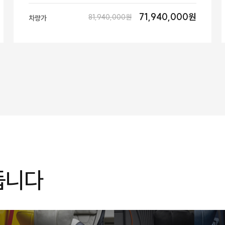
71,940,000원
81,940,000원
차량가
듭니다