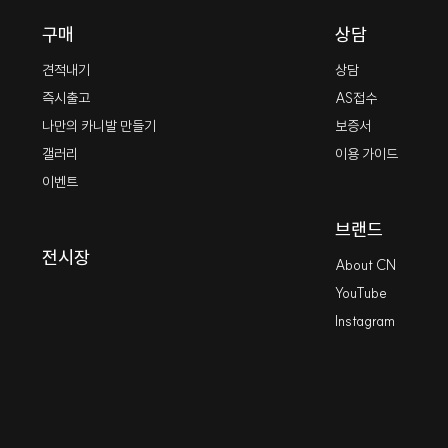
구매
상담
견적내기
상담
즉시출고
AS접수
나만의 카니발 만들기
보증서
갤러리
이용 가이드
이벤트
브랜드
전시장
About CN
YouTube
Instagram