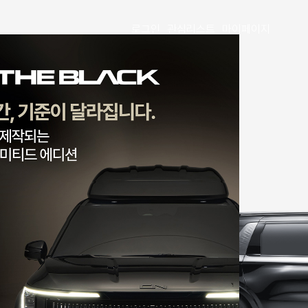
로그인
관심리스트
마이페이지
CN Carnival
CL9