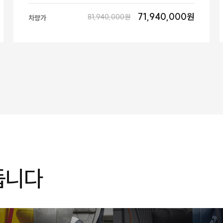
71,940,000원
81,940,000원
차량가
듭니다