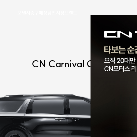
모델
시승
구매
상담
전시장
브랜드