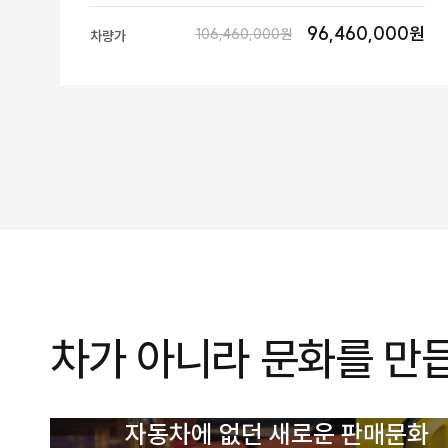
96,460,000원
106,460,000원
차량가
차가 아니라 문화를 만
자동차에 없던 새로운 판매문화