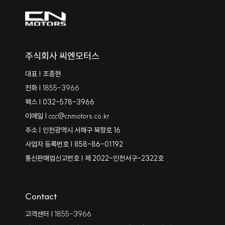
주식회사 씨엔모터스
대표 | 조종현
전화 |
1855-3966
팩스 | 032-578-3966
이메일 |
ccc@cnmotors.co.kr
주소 | 인천광역시 서해구 북항로 16
사업자 등록번호 | 858-86-01192
통신판매업신고번호 | 제 2022-인천서구-2322호
Contact
고객센터 |
1855-3966