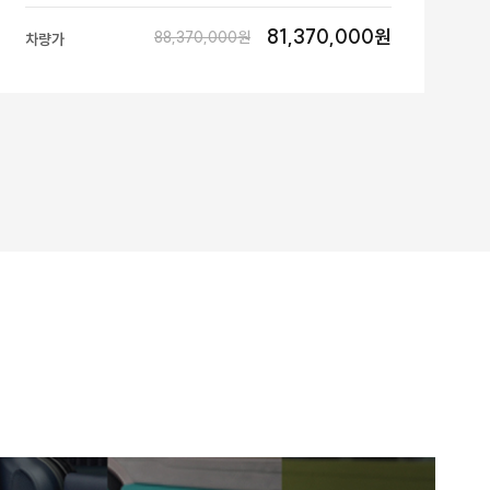
81,370,000원
88,370,000원
차량가