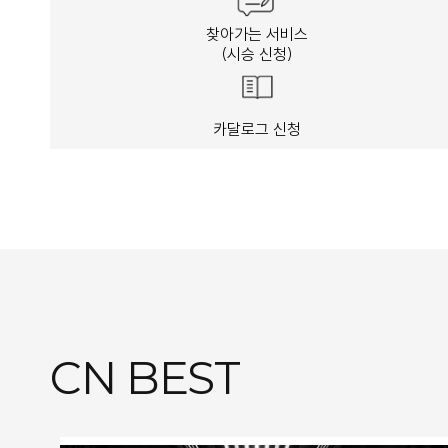
찾아가는 서비스
(시승 신청)
카달로그 신청
CN BEST