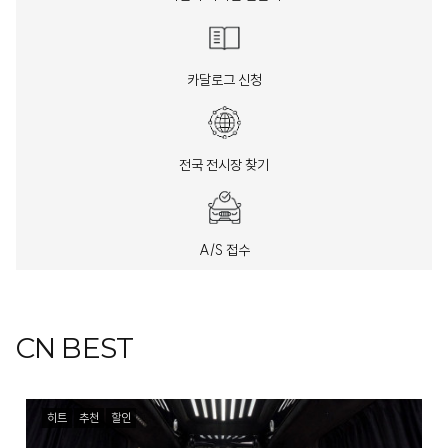
카달로그 신청
전국 전시장 찾기
A/S 접수
CN BEST
히트
추천
할인