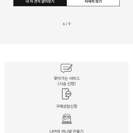
내 차 견적 알아보기
자세히 보기
6
/
9
찾아가는 서비스
(시승 신청)
구매상담신청
나만의 카니발 만들기