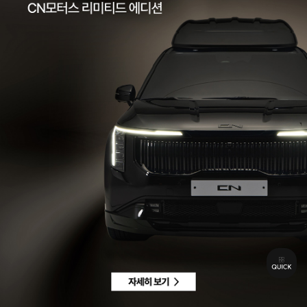
팩스 | 032-578-3966
이메일 |
ccc@cnmotors.co.kr
주소 | 인천광역시 서해구 북항로 16
사업자 등록번호 | 858-86-01192
통신판매업신고번호 | 제 2022-인천서구-2322호
Contact
고객센터 |
1855-3966
차량구매상담 | 평일 09:00 ~ 18:00 / 주말 및 공휴일 10:00 ~ 18:00
AS 및 기타상담 | 평일 09:00 ~ 18:00 / 주말 및 공휴일 휴무
Copyright © CN MOTORS. All rights reserved.
개인정보 취급방침
이용약관
이메일수집정보