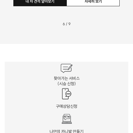
내 차 견적 알아보기
자세히 보
7
/
9
찾아가는 서비스
(시승 신청)
구매상담신청
나만의 카니발 만들기