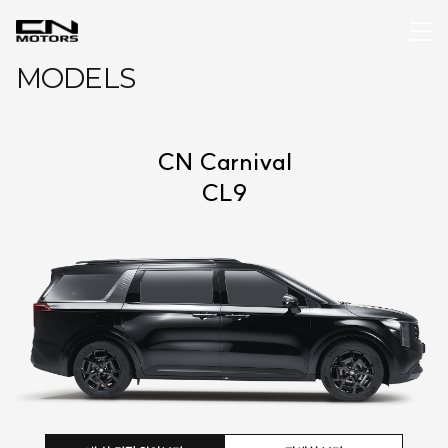
MODELS
CN Carnival
CL9