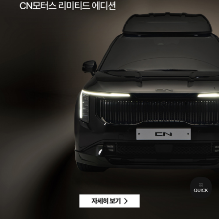
팩스 | 032-578-3966
이메일 |
ccc@cnmotors.co.kr
주소 | 인천광역시 서해구 북항로 16
사업자 등록번호 | 858-86-01192
통신판매업신고번호 | 제 2022-인천서구-2322호
Contact
고객센터 |
1855-3966
차량구매상담 | 평일 09:00 ~ 18:00 / 주말 및 공휴일 10:00 ~ 18:00
AS 및 기타상담 | 평일 09:00 ~ 18:00 / 주말 및 공휴일 휴무
Copyright © CN MOTORS. All rights reserved.
개인정보 취급방침
이용약관
이메일수집정보