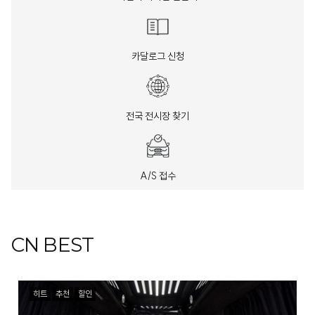
카달로그 신청
전국 전시장 찾기
A/S 접수
CN BEST
히트
추천
할인