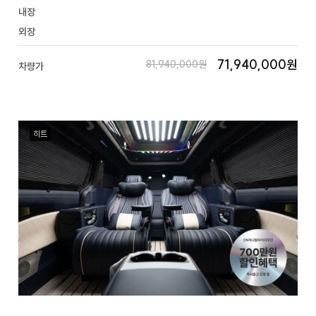
내장
외장
71,940,000원
81,940,000원
차량가
히트