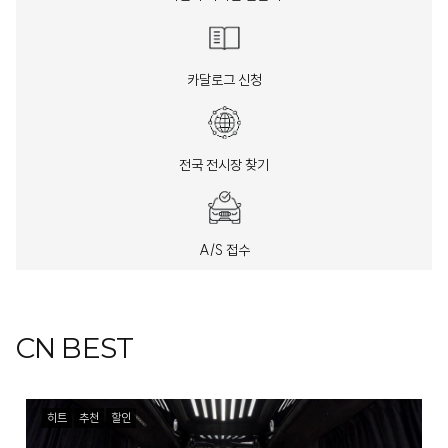
카달로그 신청
전국 전시장 찾기
A/S 접수
CN BEST
히트
추천
할인