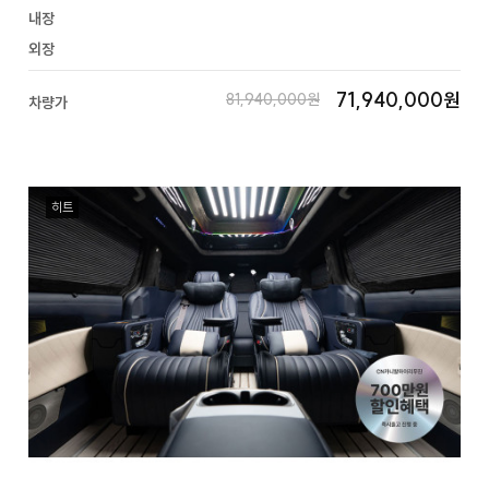
내장
외장
71,940,000원
81,940,000원
차량가
히트