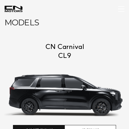
MODELS
 V-Class
자세히 보기