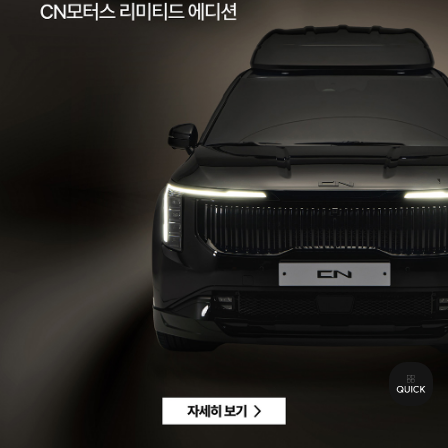
팩스 | 032-578-3966
이메일 |
ccc@cnmotors.co.kr
주소 | 인천광역시 서해구 북항로 16
사업자 등록번호 | 858-86-01192
통신판매업신고번호 | 제 2022-인천서구-2322호
Contact
고객센터 |
1855-3966
차량구매상담 | 평일 09:00 ~ 18:00 / 주말 및 공휴일 10:00 ~ 18:00
AS 및 기타상담 | 평일 09:00 ~ 18:00 / 주말 및 공휴일 휴무
Copyright © CN MOTORS. All rights reserved.
개인정보 취급방침
이용약관
이메일수집정보