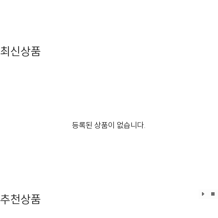
최신상품
등록된 상품이 없습니다.
효과
효
추천상품