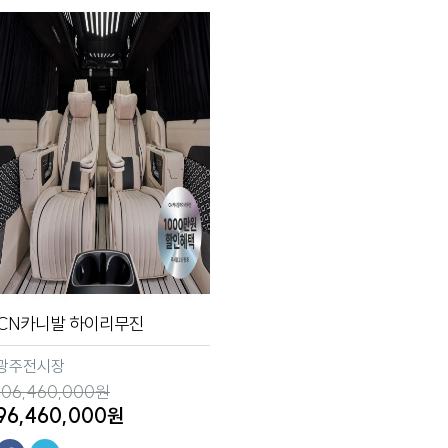
CN카니발 하이리무진
광주전시장
106,460,000원
96,460,000원