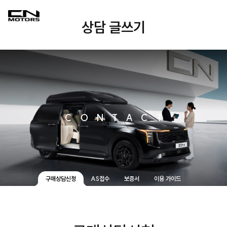
상담 글쓰기
CONTACT
구매상담신청
AS접수
보증서
이용 가이드