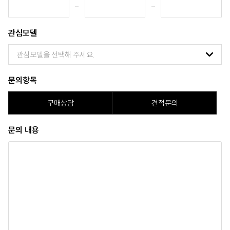
-
-
관심모델
문의항목
구매상담
견적문의
문의 내용