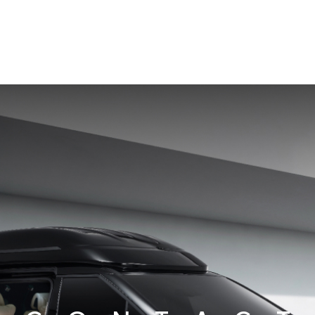
모델
시승
구매
상담
전시장
브랜드