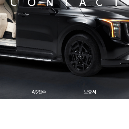
CONTAC
AS접수
보증서