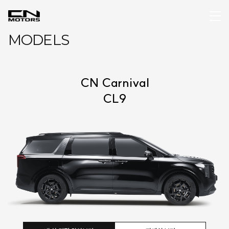
MODELS
CN Carnival
CL9