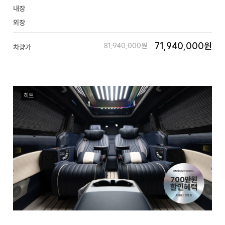
내장
외장
71,940,000원
81,940,000원
차량가
히트