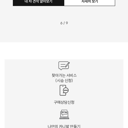
내 차 견적 알아보기
자세히 보기
6
/
9
찾아가는 서비스
(시승 신청)
구매상담신청
나만의 카니발 만들기