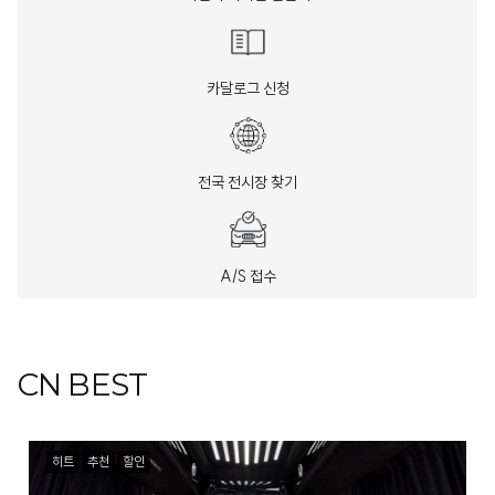
카달로그 신청
전국 전시장 찾기
A/S 접수
CN BEST
히트
추천
할인