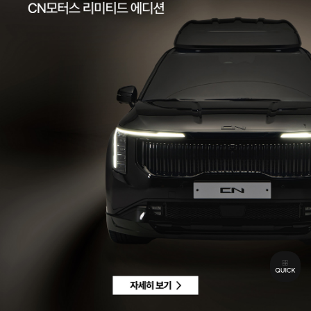
팩스 | 032-578-3966
이메일 |
ccc@cnmotors.co.kr
주소 | 인천광역시 서해구 북항로 16
사업자 등록번호 | 858-86-01192
통신판매업신고번호 | 제 2022-인천서구-2322호
Contact
고객센터 |
1855-3966
차량구매상담 | 평일 09:00 ~ 18:00 / 주말 및 공휴일 10:00 ~ 18:00
AS 및 기타상담 | 평일 09:00 ~ 18:00 / 주말 및 공휴일 휴무
Copyright © CN MOTORS. All rights reserved.
개인정보 취급방침
이용약관
이메일수집정보