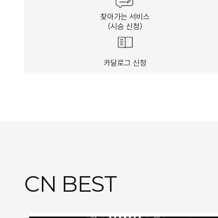
찾아가는 서비스
(시승 신청)
카달로그 신청
CN BEST