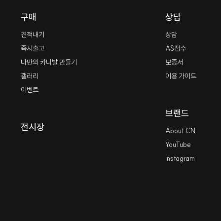
구매
상담
견적내기
상담
즉시출고
AS접수
나만의 카니발 만들기
보증서
갤러리
이용 가이드
이벤트
브랜드
전시장
About CN
YouTube
Instagram