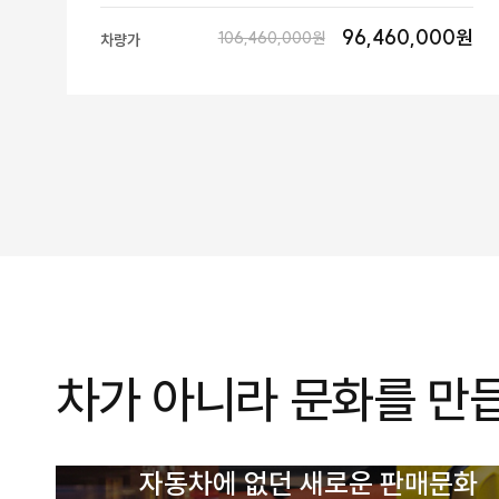
96,460,000원
106,460,000원
차량가
차가 아니라 문화를 만
자동차에 없던 새로운 판매문화