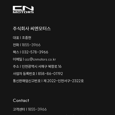
주식회사 씨엔모터스
대표 | 조종현
전화 |
1855-3966
팩스 | 032-578-3966
이메일 |
ccc@cnmotors.co.kr
주소 | 인천광역시 서해구 북항로 16
사업자 등록번호 | 858-86-01192
통신판매업신고번호 | 제 2022-인천서구-2322호
Contact
고객센터 |
1855-3966