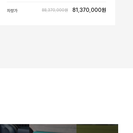
81,370,000원
88,370,000원
차량가