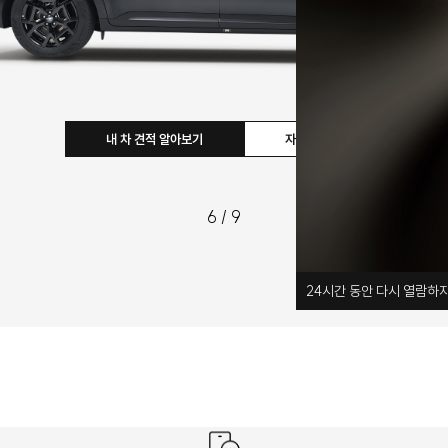
내 차 견적 알아보기
자세히 보기
6
/
9
24
시간 동안 다시 열람하지