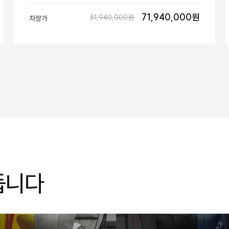
71,940,000원
81,940,000원
차량가
듭니다