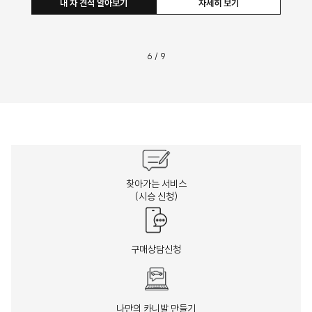
내 차 견적 알아보기
자세히 보기
6
/
9
찾아가는 서비스
(시승 신청)
구매상담신청
나만의 카니발 만들기