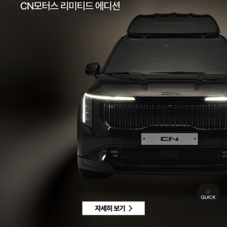
팩스 | 032-578-3966
이메일 |
ccc@cnmotors.co.kr
주소 | 인천광역시 서해구 북항로 16
사업자 등록번호 | 858-86-01192
통신판매업신고번호 | 제 2022-인천서구-2322호
Contact
고객센터 |
1855-3966
차량구매상담 | 평일 09:00 ~ 18:00 / 주말 및 공휴일 10:00 ~ 18:00
AS 및 기타상담 | 평일 09:00 ~ 18:00 / 주말 및 공휴일 휴무
Copyright © CN MOTORS. All rights reserved.
개인정보 취급방침
이용약관
이메일수집정보