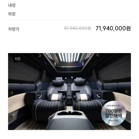
내장
외장
71,940,000원
81,940,000원
차량가
히트