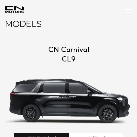
MODELS
CN Carnival
CL9