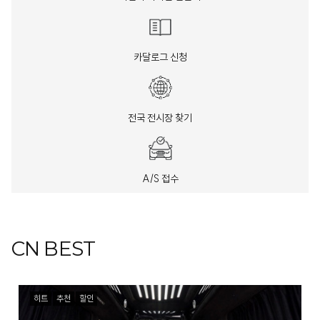
카달로그 신청
전국 전시장 찾기
A/S 접수
CN BEST
히트
추천
할인