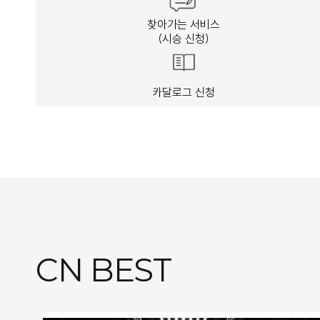
찾아가는 서비스
(시승 신청)
카달로그 신청
CN BEST