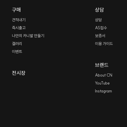
구매
상담
견적내기
상담
즉시출고
AS접수
나만의 카니발 만들기
보증서
갤러리
이용 가이드
이벤트
브랜드
전시장
About CN
YouTube
Instagram