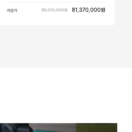
81,370,000원
88,370,000원
차량가