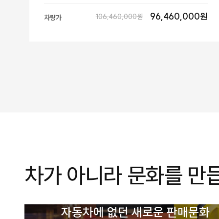
96,460,000원
106,460,000원
차량가
차가 아니라 문화를 만
자동차에 없던 새로운 판매문화