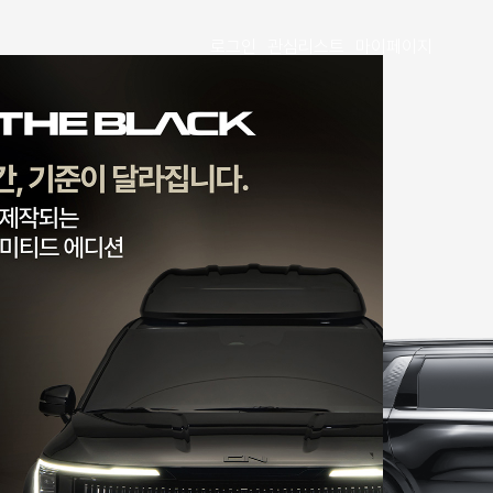
로그인
관심리스트
마이페이지