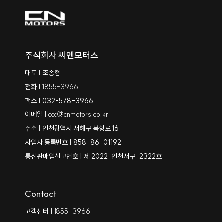
주식회사 씨엔모터스
대표 | 조종현
전화 |
1855-3966
팩스 | 032-578-3966
이메일 |
ccc@cnmotors.co.kr
주소 | 인천광역시 서해구 북항로 16
사업자 등록번호 | 858-86-01192
통신판매업신고번호 | 제 2022-인천서구-2322호
Contact
고객센터 |
1855-3966