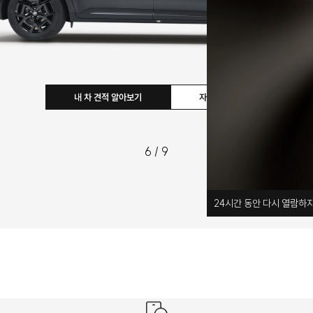
내 차 견적 알아보기
자세히 보기
6
/
9
24
시간 동안 다시 열람하지