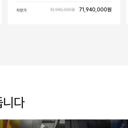
71,940,000원
81,940,000원
차량가
듭니다