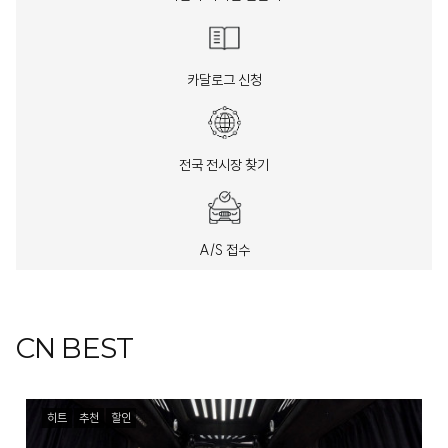
카달로그 신청
전국 전시장 찾기
A/S 접수
CN BEST
히트
추천
할인