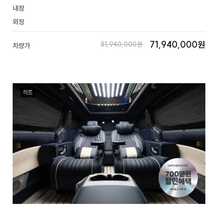
내장
외장
71,940,000원
81,940,000원
차량가
히트