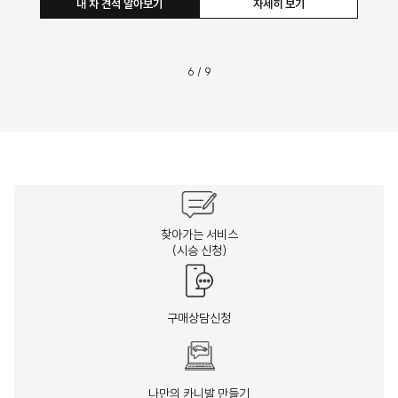
내 차 견적 알아보기
자세히 보기
6
/
9
찾아가는 서비스
(시승 신청)
구매상담신청
나만의 카니발 만들기