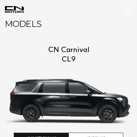
MODELS
CN Carnival
CL9