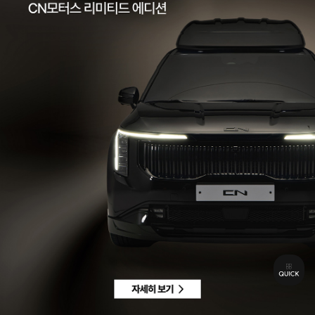
팩스 | 032-578-3966
이메일 |
ccc@cnmotors.co.kr
주소 | 인천광역시 서해구 북항로 16
사업자 등록번호 | 858-86-01192
통신판매업신고번호 | 제 2022-인천서구-2322호
Contact
고객센터 |
1855-3966
차량구매상담 | 평일 09:00 ~ 18:00 / 주말 및 공휴일 10:00 ~ 18:00
AS 및 기타상담 | 평일 09:00 ~ 18:00 / 주말 및 공휴일 휴무
Copyright © CN MOTORS. All rights reserved.
개인정보 취급방침
이용약관
이메일수집정보