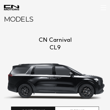
MODELS
CN Carnival
CL9