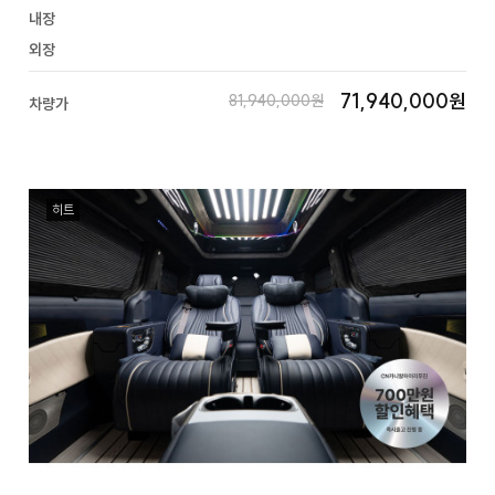
내장
외장
71,940,000원
81,940,000원
차량가
히트