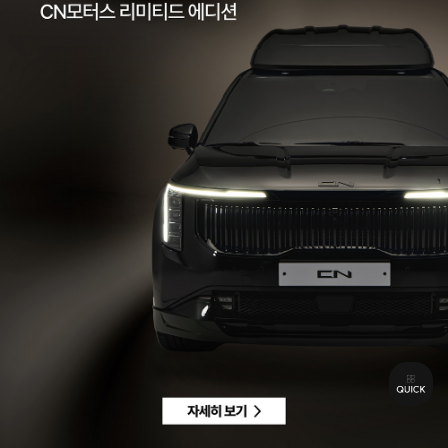
팩스 | 032-578-3966
이메일 |
ccc@cnmotors.co.kr
주소 | 인천광역시 서해구 북항로 16
사업자 등록번호 | 858-86-01192
통신판매업신고번호 | 제 2022-인천서구-2322호
Contact
고객센터 |
1855-3966
차량구매상담 | 평일 09:00 ~ 18:00 / 주말 및 공휴일 10:00 ~ 18:00
AS 및 기타상담 | 평일 09:00 ~ 18:00 / 주말 및 공휴일 휴무
Copyright © CN MOTORS. All rights reserved.
개인정보 취급방침
이용약관
이메일수집정보