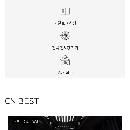
카달로그 신청
전국 전시장 찾기
A/S 접수
CN BEST
히트
추천
할인