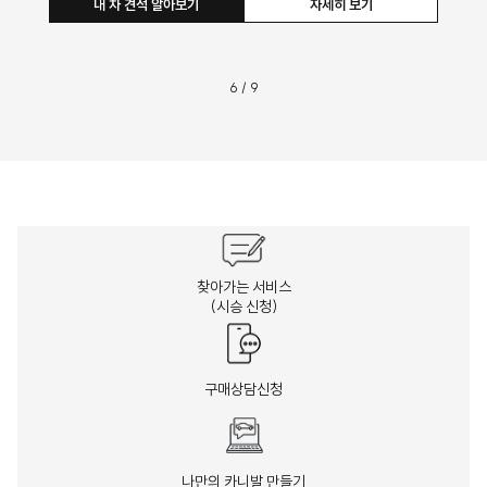
내 차 견적 알아보기
자세히 보기
6
/
9
찾아가는 서비스
(시승 신청)
구매상담신청
나만의 카니발 만들기