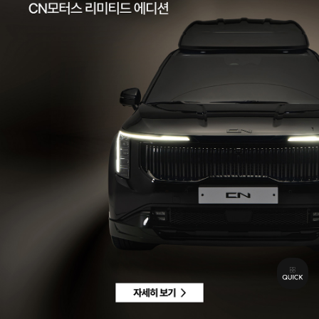
팩스 | 032-578-3966
이메일 |
ccc@cnmotors.co.kr
주소 | 인천광역시 서해구 북항로 16
사업자 등록번호 | 858-86-01192
통신판매업신고번호 | 제 2022-인천서구-2322호
Contact
고객센터 |
1855-3966
차량구매상담 | 평일 09:00 ~ 18:00 / 주말 및 공휴일 10:00 ~ 18:00
AS 및 기타상담 | 평일 09:00 ~ 18:00 / 주말 및 공휴일 휴무
Copyright © CN MOTORS. All rights reserved.
개인정보 취급방침
이용약관
이메일수집정보