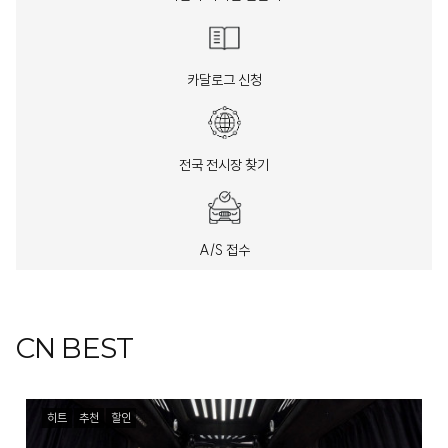
카달로그 신청
전국 전시장 찾기
A/S 접수
CN BEST
히트
추천
할인