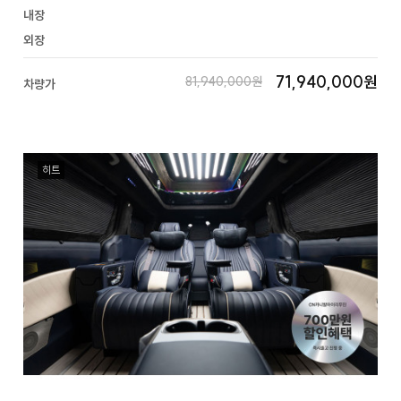
내장
외장
71,940,000원
81,940,000원
차량가
히트