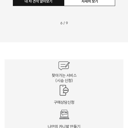
내 차 견적 알아보기
자세히 보기
6
/
9
찾아가는 서비스
(시승 신청)
구매상담신청
나만의 카니발 만들기