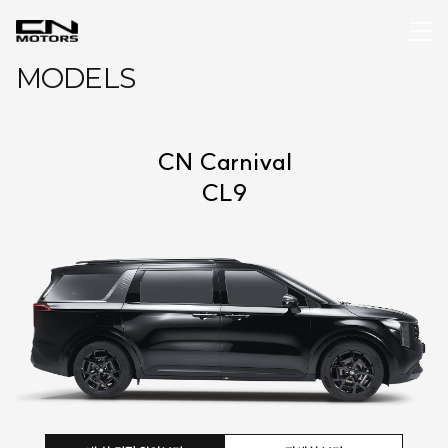
MODELS
CN Carnival
CL9