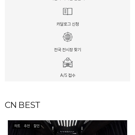
카달로그 신청
전국 전시장 찾기
A/S 접수
CN BEST
히트
추천
할인