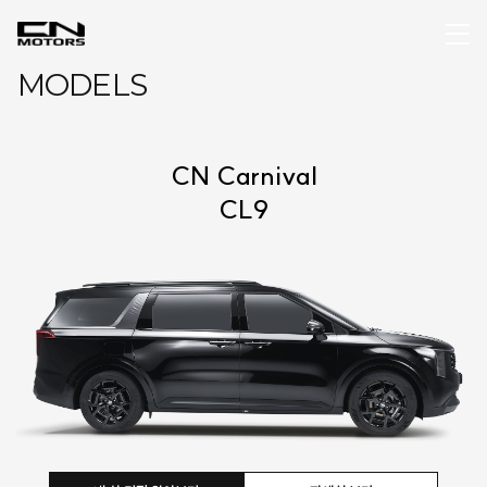
MODELS
CN Carnival
CL9