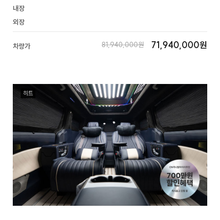
내장
외장
71,940,000원
81,940,000원
차량가
히트