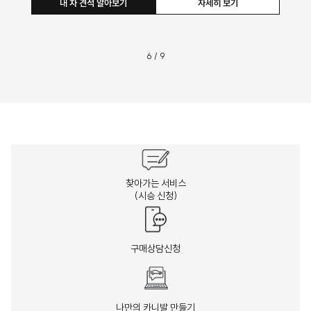
내 차 견적 알아보기
자세히 보기
6
/
9
찾아가는 서비스
(시승 신청)
구매상담신청
나만의 카니발 만들기