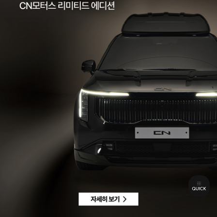
팩스 | 032-578-3966
이메일 |
ccc@cnmotors.co.kr
주소 | 인천광역시 서해구 북항로 16
사업자 등록번호 | 858-86-01192
통신판매업신고번호 | 제 2022-인천서구-2322호
Contact
고객센터 |
1855-3966
차량구매상담 | 평일 09:00 ~ 18:00 / 주말 및 공휴일 10:00 ~ 18:00
AS 및 기타상담 | 평일 09:00 ~ 18:00 / 주말 및 공휴일 휴무
Copyright © CN MOTORS. All rights reserved.
개인정보 취급방침
이용약관
이메일수집정보