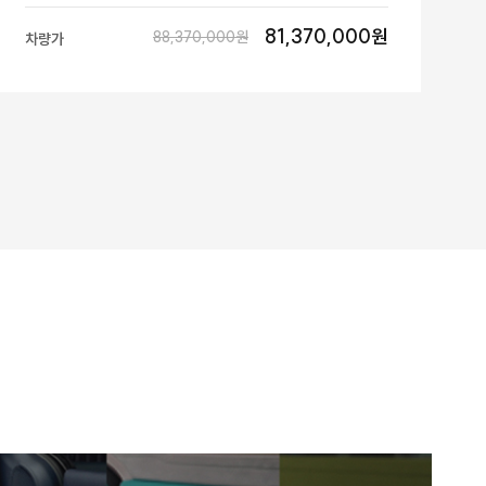
81,370,000원
88,370,000원
차량가