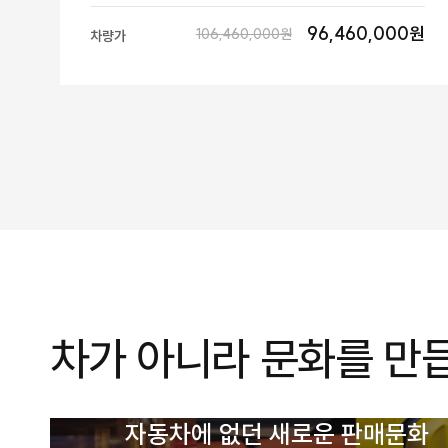
96,460,000원
106,460,000원
차량가
차가 아니라 문화를 만
자동차에 없던 새로운 판매문화