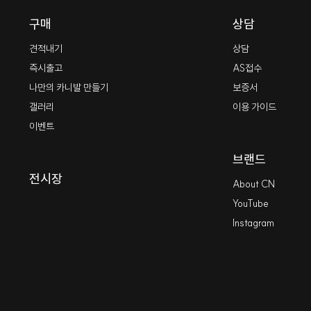
구매
상담
견적내기
상담
즉시출고
AS접수
나만의 카니발 만들기
보증서
갤러리
이용 가이드
이벤트
브랜드
전시장
About CN
YouTube
Instagram