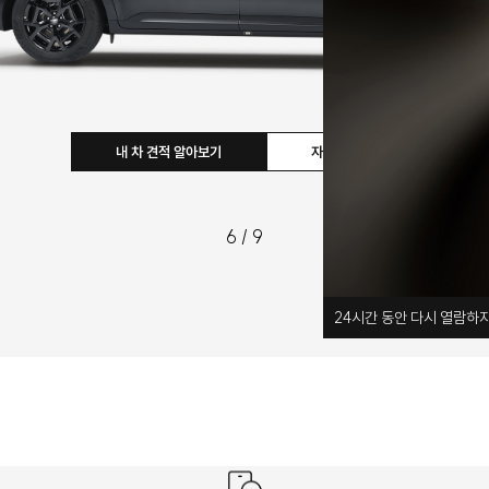
내 차 견적 알아보기
자세히 보기
6
/
9
24
시간 동안 다시 열람하지