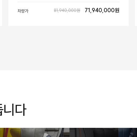
71,940,000원
81,940,000원
차량가
듭니다