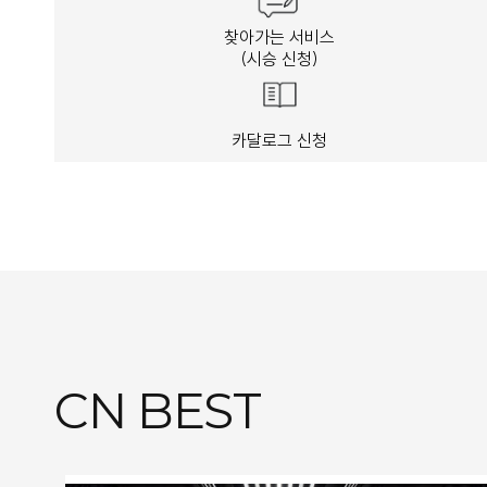
찾아가는 서비스
(시승 신청)
카달로그 신청
CN BEST