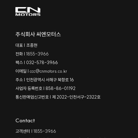
주식회사 씨엔모터스
대표 | 조종현
전화 |
1855-3966
팩스 | 032-578-3966
이메일 |
ccc@cnmotors.co.kr
주소 | 인천광역시 서해구 북항로 16
사업자 등록번호 | 858-86-01192
통신판매업신고번호 | 제 2022-인천서구-2322호
Contact
고객센터 |
1855-3966