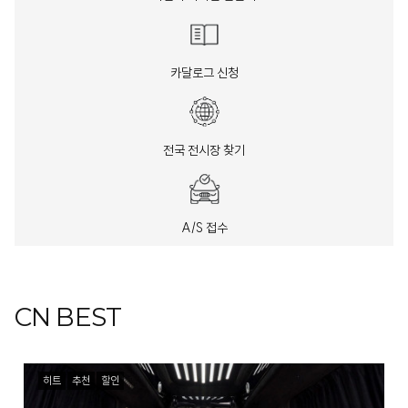
카달로그 신청
전국 전시장 찾기
A/S 접수
CN BEST
히트
추천
할인