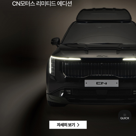
팩스 | 032-578-3966
이메일 |
ccc@cnmotors.co.kr
주소 | 인천광역시 서해구 북항로 16
사업자 등록번호 | 858-86-01192
통신판매업신고번호 | 제 2022-인천서구-2322호
Contact
고객센터 |
1855-3966
차량구매상담 | 평일 09:00 ~ 18:00 / 주말 및 공휴일 10:00 ~ 18:00
AS 및 기타상담 | 평일 09:00 ~ 18:00 / 주말 및 공휴일 휴무
Copyright © CN MOTORS. All rights reserved.
개인정보 취급방침
이용약관
이메일수집정보