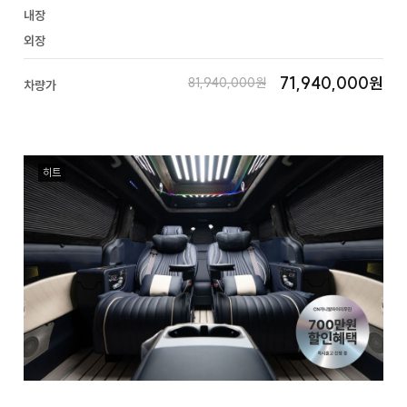
내장
외장
71,940,000원
81,940,000원
차량가
히트