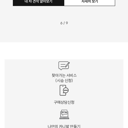
내 차 견적 알아보기
자세히 보기
6
/
9
찾아가는 서비스
(시승 신청)
구매상담신청
나만의 카니발 만들기