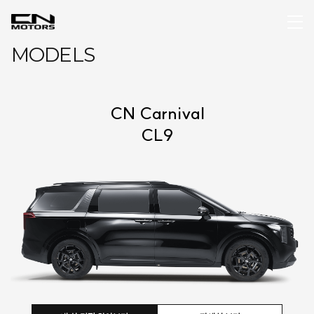
MODELS
CN Carnival
CL9