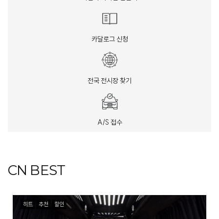
카달로그 신청
전국 전시장 찾기
A/S 접수
CN BEST
히트
추천
할인