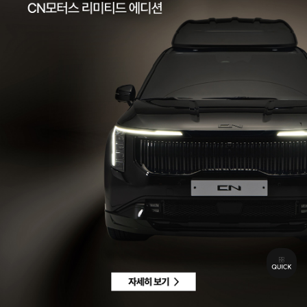
팩스 | 032-578-3966
이메일 |
ccc@cnmotors.co.kr
주소 | 인천광역시 서해구 북항로 16
사업자 등록번호 | 858-86-01192
통신판매업신고번호 | 제 2022-인천서구-2322호
Contact
고객센터 |
1855-3966
차량구매상담 | 평일 09:00 ~ 18:00 / 주말 및 공휴일 10:00 ~ 18:00
AS 및 기타상담 | 평일 09:00 ~ 18:00 / 주말 및 공휴일 휴무
Copyright © CN MOTORS. All rights reserved.
개인정보 취급방침
이용약관
이메일수집정보