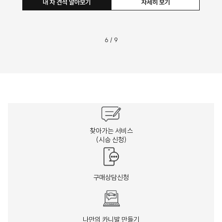
내 차 견적 알아보기
자세히 보기
6
/
9
찾아가는 서비스
(시승 신청)
구매상담신청
나만의 카니발 만들기