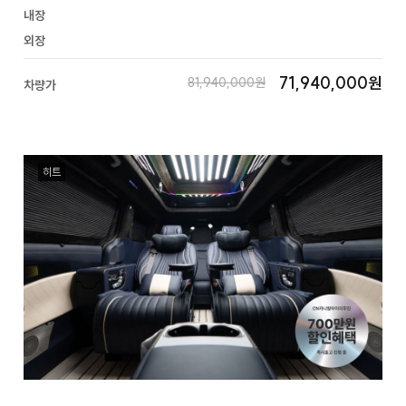
내장
외장
71,940,000원
81,940,000원
차량가
히트