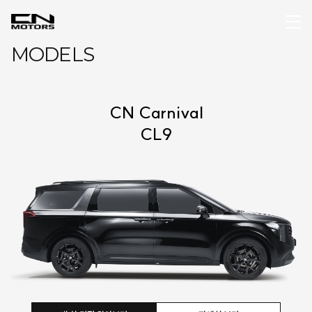
MODELS
CN Carnival
CL9