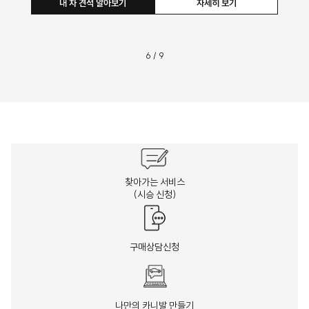
내 차 견적 알아보기
자세히 보기
6
/
9
찾아가는 서비스
(시승 신청)
구매상담신청
나만의 카니발 만들기