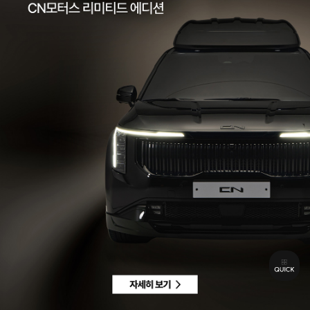
팩스 | 032-578-3966
이메일 |
ccc@cnmotors.co.kr
주소 | 인천광역시 서해구 북항로 16
사업자 등록번호 | 858-86-01192
통신판매업신고번호 | 제 2022-인천서구-2322호
Contact
고객센터 |
1855-3966
차량구매상담 | 평일 09:00 ~ 18:00 / 주말 및 공휴일 10:00 ~ 18:00
AS 및 기타상담 | 평일 09:00 ~ 18:00 / 주말 및 공휴일 휴무
Copyright © CN MOTORS. All rights reserved.
개인정보 취급방침
이용약관
이메일수집정보