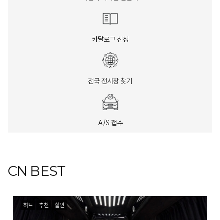
카달로그 신청
전국 전시장 찾기
A/S 접수
CN BEST
히트
추천
할인