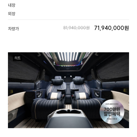
내장
외장
71,940,000원
81,940,000원
차량가
히트