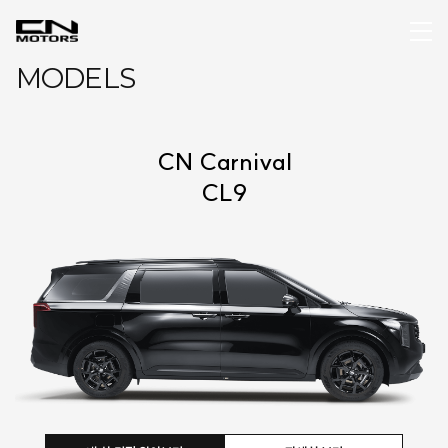
MODELS
CN Carnival
CL9