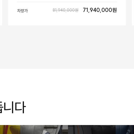
71,940,000원
81,940,000원
차량가
듭니다