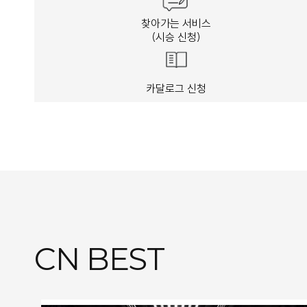
찾아가는 서비스
(시승 신청)
카달로그 신청
CN BEST