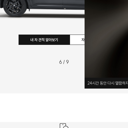
내 차 견적 알아보기
자세히 보기
6
/
9
24
시간 동안 다시 열람하지