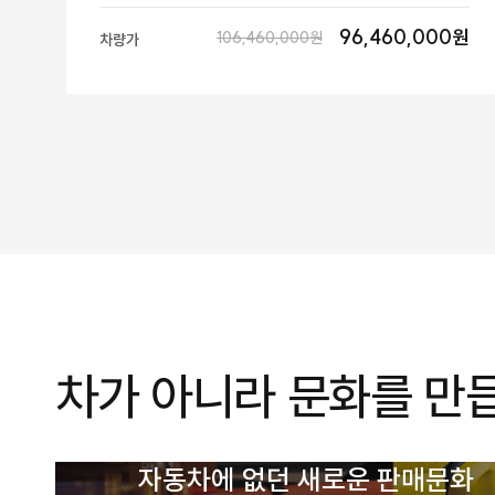
96,460,000원
106,460,000원
차량가
차가 아니라 문화를 만
자동차에 없던 새로운 판매문화