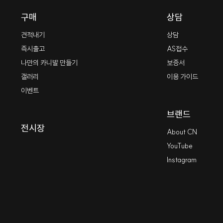
구매
상담
견적내기
상담
즉시출고
AS접수
나만의 카니발 만들기
보증서
갤러리
이용 가이드
이벤트
브랜드
전시장
About CN
YouTube
Instagram