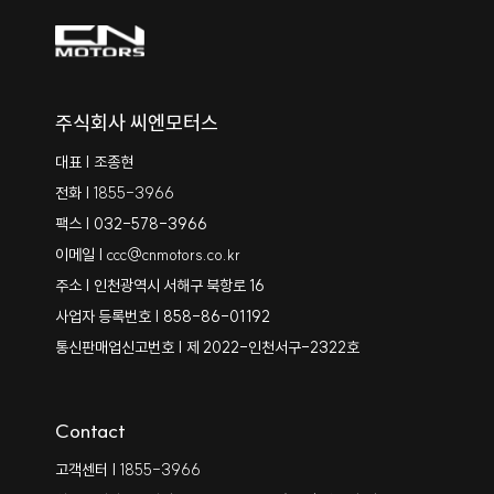
주식회사 씨엔모터스
대표 | 조종현
전화 |
1855-3966
팩스 | 032-578-3966
이메일 |
ccc@cnmotors.co.kr
주소 | 인천광역시 서해구 북항로 16
사업자 등록번호 | 858-86-01192
통신판매업신고번호 | 제 2022-인천서구-2322호
Contact
고객센터 |
1855-3966