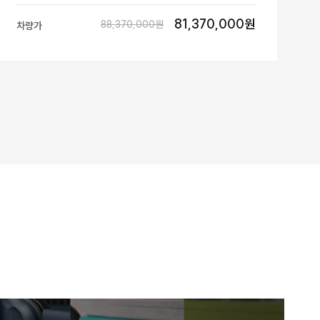
81,370,000원
88,370,000원
차량가